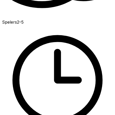
Spelers
2–5