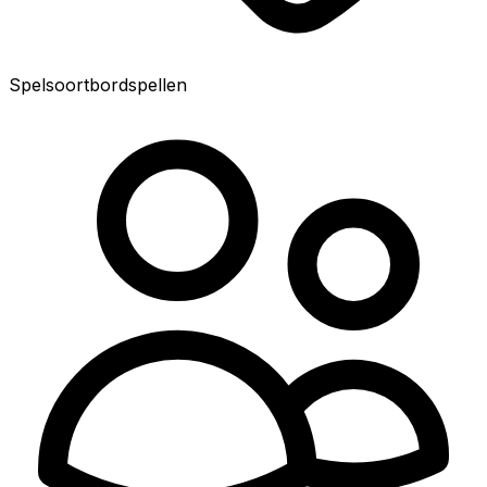
Spelsoort
bordspellen