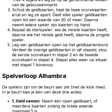
van de gebouwenmarkt.
Schud de geldkaarten, haal de twee scorekaarten
eruit en leg ze apart. Geef elke speler geldkaarten
open tot een waarde van 20 of meer. Daarna
neemt iedere speler zijn kaarten op hand.
Bepaal de startspeler: wie de minste kaarten heeft,
daarna wie het minste geld heeft, daarna de jongste
speler.
Leg vier geldkaarten open op het geldkaartenbord.
Verdeel de overige geldkaarten in vijf stapels; stop
de eerste scorekaart in stapel 2 en de tweede
scorekaart in stapel 4. Stapel alles weer op elkaar
met stapel 1 bovenop.
Spelverloop Alhambra
De spelers zijn om de beurt aan zet (met de klok mee).
In je beurt kies je één van deze drie acties:
1. Geld nemen:
Neem één open geldkaart, of
meerdere kaarten zolang de totale waarde
maximaal 5 is.