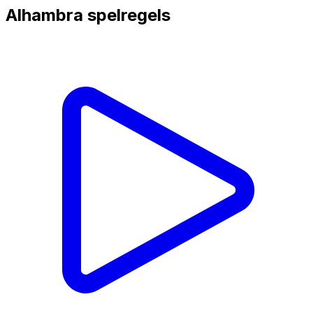
Alhambra
spelregels