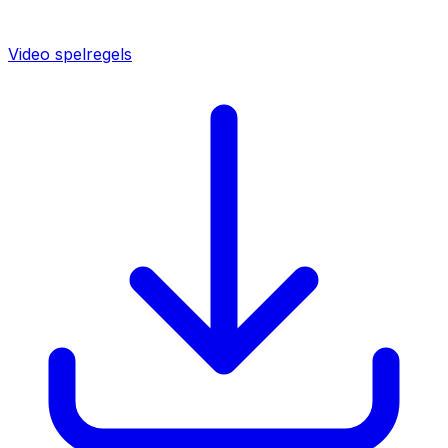
Video spelregels