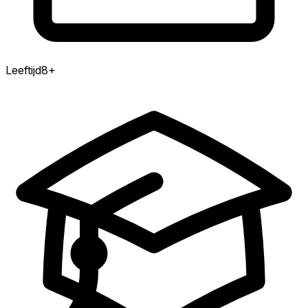
Leeftijd
8
+