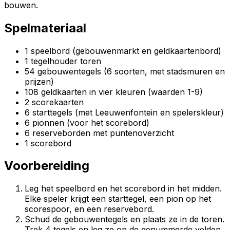
bouwen.
Spelmateriaal
1 speelbord (gebouwenmarkt en geldkaartenbord)
1 tegelhouder toren
54 gebouwentegels (6 soorten, met stadsmuren en
prijzen)
108 geldkaarten in vier kleuren (waarden 1-9)
2 scorekaarten
6 starttegels (met Leeuwenfontein en spelerskleur)
6 pionnen (voor het scorebord)
6 reserveborden met puntenoverzicht
1 scorebord
Voorbereiding
Leg het speelbord en het scorebord in het midden.
Elke speler krijgt een starttegel, een pion op het
scorespoor, en een reservebord.
Schud de gebouwentegels en plaats ze in de toren.
Trek 4 tegels en leg ze op de genummerde velden