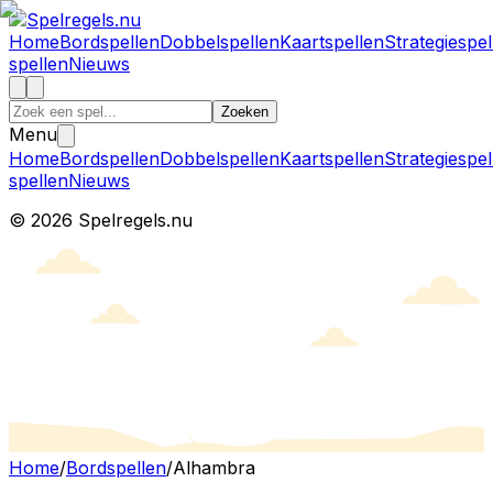
Home
Bordspellen
Dobbelspellen
Kaartspellen
Strategiespel
spellen
Nieuws
Zoeken
Menu
Home
Bordspellen
Dobbelspellen
Kaartspellen
Strategiespel
spellen
Nieuws
©
2026
Spelregels.nu
Home
/
Bordspellen
/
Alhambra