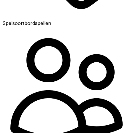
Spelsoort
bordspellen