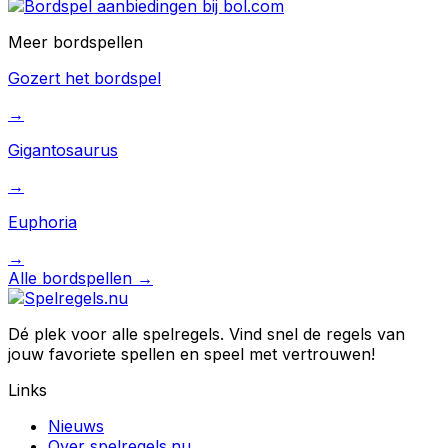
Meer
bordspellen
Gozert het bordspel
→
Gigantosaurus
→
Euphoria
→
Alle
bordspellen
→
Dé plek voor alle spelregels. Vind snel de regels van
jouw favoriete spellen en speel met vertrouwen!
Links
Nieuws
Over spelregels.nu