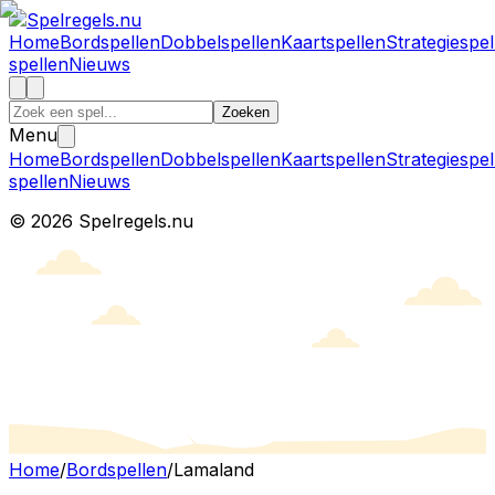
Home
Bordspellen
Dobbelspellen
Kaartspellen
Strategiespel
spellen
Nieuws
Zoeken
Menu
Home
Bordspellen
Dobbelspellen
Kaartspellen
Strategiespel
spellen
Nieuws
©
2026
Spelregels.nu
Home
/
Bordspellen
/
Lamaland