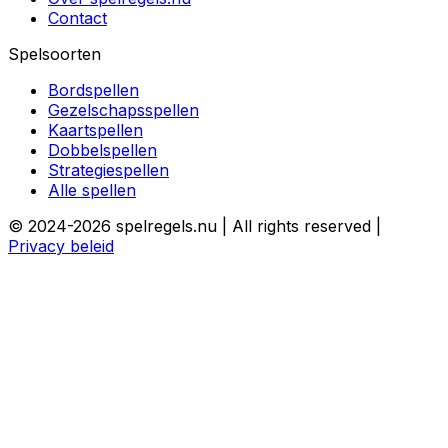
Contact
Spelsoorten
Bordspellen
Gezelschapsspellen
Kaartspellen
Dobbelspellen
Strategiespellen
Alle spellen
© 2024-2026 spelregels.nu | All rights reserved |
Privacy beleid