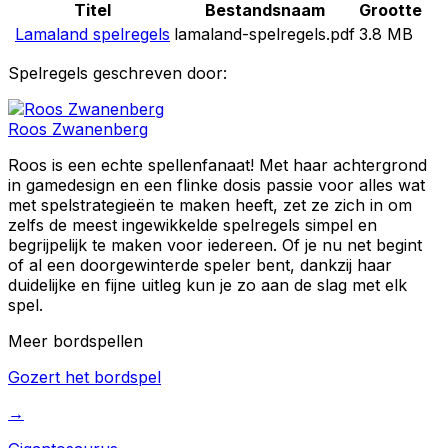
Titel
Bestandsnaam
Grootte
Lamaland spelregels
lamaland-spelregels.pdf
3.8 MB
Spelregels geschreven door:
Roos Zwanenberg
Roos is een echte spellenfanaat! Met haar achtergrond
in gamedesign en een flinke dosis passie voor alles wat
met spelstrategieën te maken heeft, zet ze zich in om
zelfs de meest ingewikkelde spelregels simpel en
begrijpelijk te maken voor iedereen. Of je nu net begint
of al een doorgewinterde speler bent, dankzij haar
duidelijke en fijne uitleg kun je zo aan de slag met elk
spel.
Meer
bordspellen
Gozert het bordspel
→