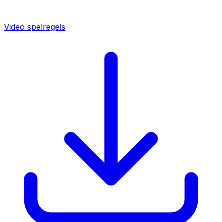
Video spelregels