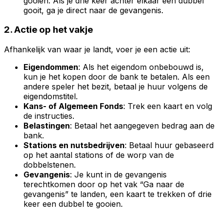
gooien. Als je drie keer achter elkaar een dubbel
gooit, ga je direct naar de gevangenis.
2. Actie op het vakje
Afhankelijk van waar je landt, voer je een actie uit:
Eigendommen
: Als het eigendom onbebouwd is,
kun je het kopen door de bank te betalen. Als een
andere speler het bezit, betaal je huur volgens de
eigendomstitel.
Kans- of Algemeen Fonds
: Trek een kaart en volg
de instructies.
Belastingen
: Betaal het aangegeven bedrag aan de
bank.
Stations en nutsbedrijven
: Betaal huur gebaseerd
op het aantal stations of de worp van de
dobbelstenen.
Gevangenis
: Je kunt in de gevangenis
terechtkomen door op het vak “Ga naar de
gevangenis” te landen, een kaart te trekken of drie
keer een dubbel te gooien.