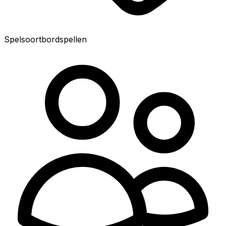
Spelsoort
bordspellen