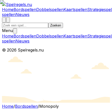
Home
Bordspellen
Dobbelspellen
Kaartspellen
Strategiespel
spellen
Nieuws
Zoeken
Menu
Home
Bordspellen
Dobbelspellen
Kaartspellen
Strategiespel
spellen
Nieuws
©
2026
Spelregels.nu
Home
/
Bordspellen
/
Monopoly