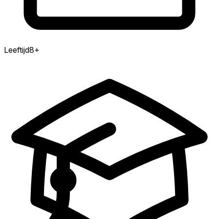
Leeftijd
8
+