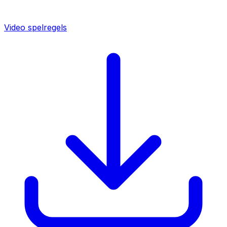
Video spelregels