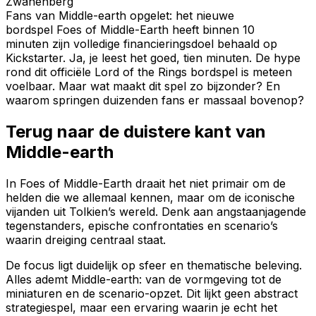
Zwanenberg
Fans van Middle-earth opgelet: het nieuwe
bordspel Foes of Middle-Earth heeft binnen 10
minuten zijn volledige financieringsdoel behaald op
Kickstarter. Ja, je leest het goed, tien minuten. De hype
rond dit officiële Lord of the Rings bordspel is meteen
voelbaar. Maar wat maakt dit spel zo bijzonder? En
waarom springen duizenden fans er massaal bovenop?
Terug naar de duistere kant van
Middle-earth
In
Foes of Middle-Earth
draait het niet primair om de
helden die we allemaal kennen, maar om de iconische
vijanden uit Tolkien’s wereld. Denk aan angstaanjagende
tegenstanders, epische confrontaties en scenario’s
waarin dreiging centraal staat.
De focus ligt duidelijk op sfeer en thematische beleving.
Alles ademt Middle-earth: van de vormgeving tot de
miniaturen en de scenario-opzet. Dit lijkt geen abstract
strategiespel, maar een ervaring waarin je echt het