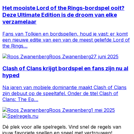
Het mooiste Lord of the Rings-bordspel ooit?
Deze Ultimate Edition is de droom van elke
verzamelaar
Fans van Tolkien en bordspellen, houd je vast: er komt
een nieuwe editie van een van de meest geliefde Lord of
the Rings…
Roos Zwanenberg
27 juni 2025
Clash of Clans krijgt bordspel en fans zijn nu al
hyped
Na jaren van mobiele dominantie maakt Clash of Clans
zijn debuut op de speeltafel. Onder de titel Clash of
Clans: The Ep…
Roos Zwanenberg
1 mei 2025
Dé plek voor alle spelregels. Vind snel de regels van
jouw favoriete spellen en speel met vertrouwen!