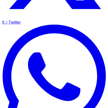
X / Twitter