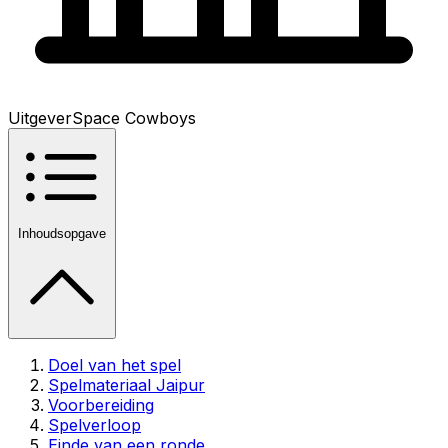
Uitgever
Space Cowboys
Inhoudsopgave
Doel van het spel
Spelmateriaal Jaipur
Voorbereiding
Spelverloop
Einde van een ronde