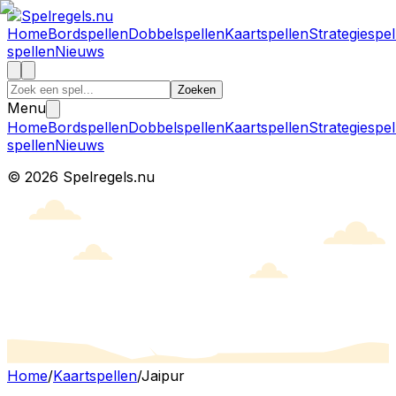
Home
Bordspellen
Dobbelspellen
Kaartspellen
Strategiespel
spellen
Nieuws
Zoeken
Menu
Home
Bordspellen
Dobbelspellen
Kaartspellen
Strategiespel
spellen
Nieuws
©
2026
Spelregels.nu
Home
/
Kaartspellen
/
Jaipur