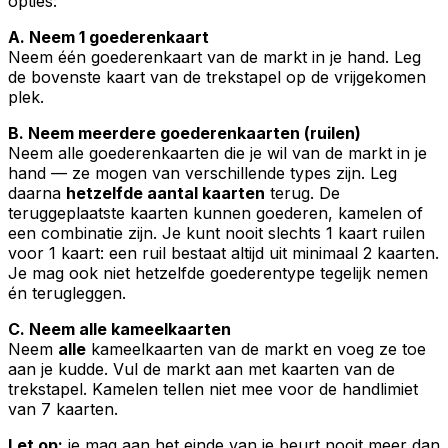
opties:
A. Neem 1 goederenkaart
Neem één goederenkaart van de markt in je hand. Leg
de bovenste kaart van de trekstapel op de vrijgekomen
plek.
B. Neem meerdere goederenkaarten (ruilen)
Neem alle goederenkaarten die je wil van de markt in je
hand — ze mogen van verschillende types zijn. Leg
daarna
hetzelfde aantal kaarten
terug. De
teruggeplaatste kaarten kunnen goederen, kamelen of
een combinatie zijn. Je kunt nooit slechts 1 kaart ruilen
voor 1 kaart: een ruil bestaat altijd uit minimaal 2 kaarten.
Je mag ook niet hetzelfde goederentype tegelijk nemen
én terugleggen.
C. Neem alle kameelkaarten
Neem
alle
kameelkaarten van de markt en voeg ze toe
aan je kudde. Vul de markt aan met kaarten van de
trekstapel. Kamelen tellen niet mee voor de handlimiet
van 7 kaarten.
Let op:
je mag aan het einde van je beurt nooit meer dan