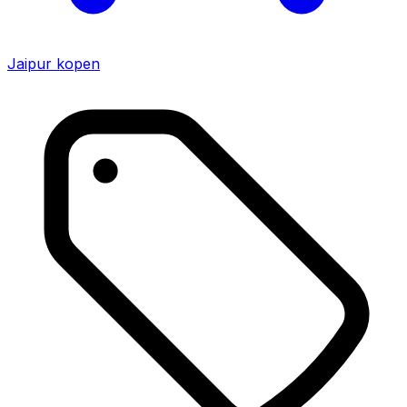
Jaipur
kopen