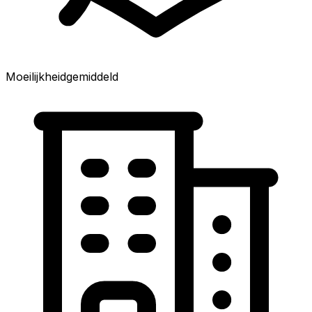
Moeilijkheid
gemiddeld