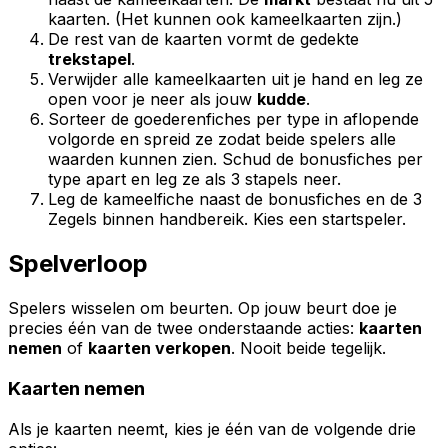
kaarten. (Het kunnen ook kameelkaarten zijn.)
De rest van de kaarten vormt de gedekte
trekstapel
.
Verwijder alle kameelkaarten uit je hand en leg ze
open voor je neer als jouw
kudde
.
Sorteer de goederenfiches per type in aflopende
volgorde en spreid ze zodat beide spelers alle
waarden kunnen zien. Schud de bonusfiches per
type apart en leg ze als 3 stapels neer.
Leg de kameelfiche naast de bonusfiches en de 3
Zegels binnen handbereik. Kies een startspeler.
Spelverloop
Spelers wisselen om beurten. Op jouw beurt doe je
precies één van de twee onderstaande acties:
kaarten
nemen
of
kaarten verkopen
. Nooit beide tegelijk.
Kaarten nemen
Als je kaarten neemt, kies je één van de volgende drie