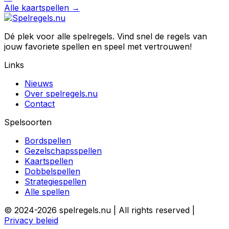
Alle
kaartspellen
→
Dé plek voor alle spelregels. Vind snel de regels van
jouw favoriete spellen en speel met vertrouwen!
Links
Nieuws
Over spelregels.nu
Contact
Spelsoorten
Bordspellen
Gezelschapsspellen
Kaartspellen
Dobbelspellen
Strategiespellen
Alle spellen
© 2024-2026 spelregels.nu | All rights reserved |
Privacy beleid