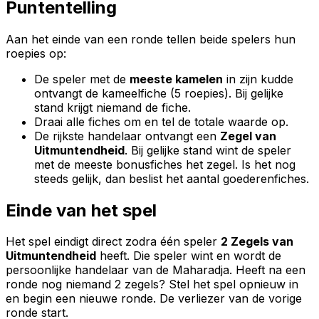
Puntentelling
Aan het einde van een ronde tellen beide spelers hun
roepies op:
De speler met de
meeste kamelen
in zijn kudde
ontvangt de kameelfiche (5 roepies). Bij gelijke
stand krijgt niemand de fiche.
Draai alle fiches om en tel de totale waarde op.
De rijkste handelaar ontvangt een
Zegel van
Uitmuntendheid
. Bij gelijke stand wint de speler
met de meeste bonusfiches het zegel. Is het nog
steeds gelijk, dan beslist het aantal goederenfiches.
Einde van het spel
Het spel eindigt direct zodra één speler
2 Zegels van
Uitmuntendheid
heeft. Die speler wint en wordt de
persoonlijke handelaar van de Maharadja. Heeft na een
ronde nog niemand 2 zegels? Stel het spel opnieuw in
en begin een nieuwe ronde. De verliezer van de vorige
ronde start.