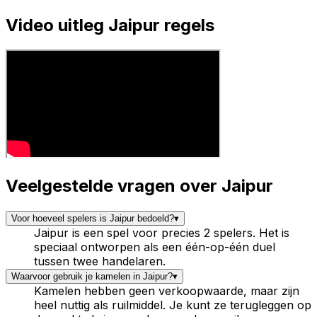
Video uitleg
Jaipur
regels
Veelgestelde vragen over
Jaipur
Voor hoeveel spelers is Jaipur bedoeld?
▾
Jaipur is een spel voor precies 2 spelers. Het is
speciaal ontworpen als een één-op-één duel
tussen twee handelaren.
Waarvoor gebruik je kamelen in Jaipur?
▾
Kamelen hebben geen verkoopwaarde, maar zijn
heel nuttig als ruilmiddel. Je kunt ze terugleggen op