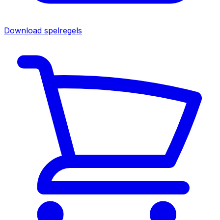
Download spelregels