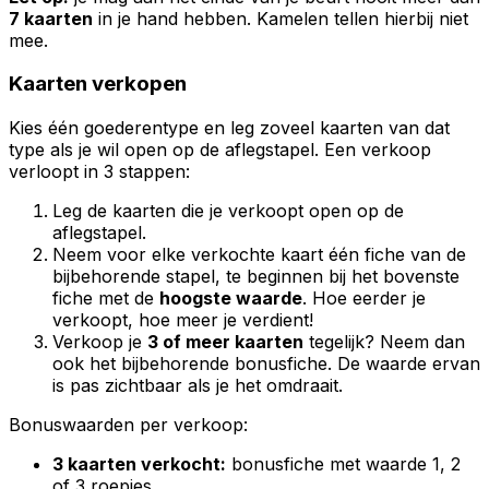
7 kaarten
in je hand hebben. Kamelen tellen hierbij niet
mee.
Kaarten verkopen
Kies één goederentype en leg zoveel kaarten van dat
type als je wil open op de aflegstapel. Een verkoop
verloopt in 3 stappen:
Leg de kaarten die je verkoopt open op de
aflegstapel.
Neem voor elke verkochte kaart één fiche van de
bijbehorende stapel, te beginnen bij het bovenste
fiche met de
hoogste waarde
. Hoe eerder je
verkoopt, hoe meer je verdient!
Verkoop je
3 of meer kaarten
tegelijk? Neem dan
ook het bijbehorende bonusfiche. De waarde ervan
is pas zichtbaar als je het omdraait.
Bonuswaarden per verkoop:
3 kaarten verkocht:
bonusfiche met waarde 1, 2
of 3 roepies