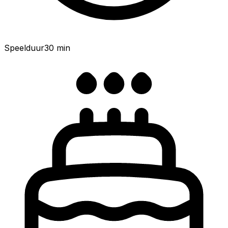
Speelduur
30
min