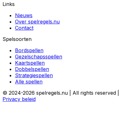
Links
Nieuws
Over spelregels.nu
Contact
Spelsoorten
Bordspellen
Gezelschapsspellen
Kaartspellen
Dobbelspellen
Strategiespellen
Alle spellen
© 2024-2026 spelregels.nu | All rights reserved |
Privacy beleid