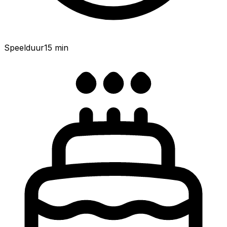
Speelduur
15
min