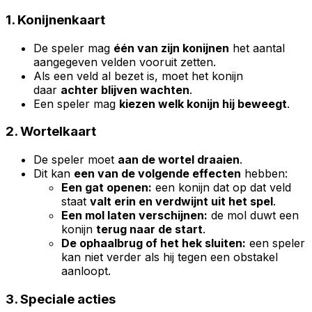
1. Konijnenkaart
De speler mag
één van zijn konijnen
het aantal
aangegeven velden vooruit zetten.
Als een veld al bezet is, moet het konijn
daar
achter blijven wachten
.
Een speler mag
kiezen welk konijn hij beweegt
.
2. Wortelkaart
De speler moet
aan de wortel draaien
.
Dit kan
een van de volgende effecten
hebben:
Een gat openen:
een konijn dat op dat veld
staat
valt erin en verdwijnt uit het spel
.
Een mol laten verschijnen:
de mol duwt een
konijn
terug naar de start
.
De ophaalbrug of het hek sluiten:
een speler
kan niet verder als hij tegen een obstakel
aanloopt.
3. Speciale acties