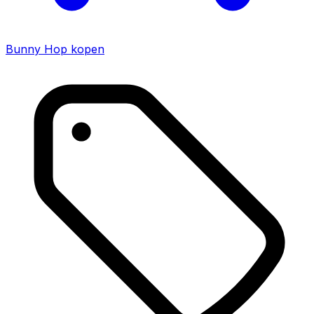
Bunny Hop
kopen