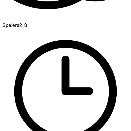
Spelers
2–8