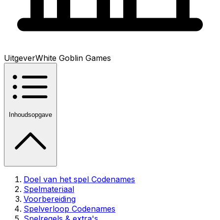
Uitgever
White Goblin Games
Inhoudsopgave
Doel van het spel Codenames
Spelmateriaal
Voorbereiding
Spelverloop Codenames
Spelregels & extra's