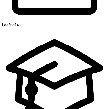
Leeftijd
14
+