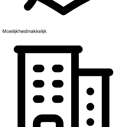
Moeilijkheid
makkelijk