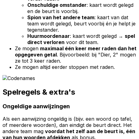
Onschuldige omstander
: kaart wordt gelegd
en de beurt is voorbij.
Spion van het andere team
: kaart van dat
team wordt gelegd, beurt voorbij én je helpt je
tegenstander.
Huurmoordenaar
: kaart wordt gelegd →
spel
direct verloren
voor dit team.
Ze mogen
maximaal één keer meer raden dan het
opgegeven getal
. Bijvoorbeeld: bij "Dier, 2" mogen
ze tot 3 keer raden.
Ze mogen altijd eerder stoppen met raden.
Spelregels & extra's
Ongeldige aanwijzingen
Als een aanwijzing ongeldig is (bijv. een woord op tafel,
of meerdere woorden), dan eindigt de beurt direct. Het
andere team mag
voordat het zelf aan de beurt is, één
van hun woorden afdekken
als bonus.