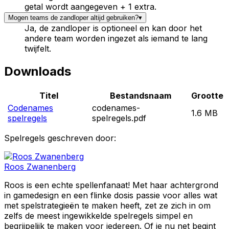
getal wordt aangegeven + 1 extra.
Mogen teams de zandloper altijd gebruiken?
▾
Ja, de zandloper is optioneel en kan door het
andere team worden ingezet als iemand te lang
twijfelt.
Downloads
Titel
Bestandsnaam
Grootte
Codenames
codenames-
1.6 MB
spelregels
spelregels.pdf
Spelregels geschreven door:
Roos Zwanenberg
Roos is een echte spellenfanaat! Met haar achtergrond
in gamedesign en een flinke dosis passie voor alles wat
met spelstrategieën te maken heeft, zet ze zich in om
zelfs de meest ingewikkelde spelregels simpel en
begrijpelijk te maken voor iedereen. Of je nu net begint