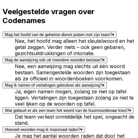
Veelgestelde vragen over
Codenames
Mag het hoofd van de geheime dienst praten met zijn team?
▾
Nee, het hoofd mag alleen het sleutelwoord en het
getal zeggen. Verder niets – ook geen gebaren,
gezichtsuitdrukkingen of intonatie.
Mag de aanwijzing ook uit meerdere woorden bestaan?
▾
Nee, een aanwijzing mag slechts uit één woord
bestaan. Samengestelde woorden zijn toegestaan
als ze officieel in woordenboeken voorkomen.
Mag ik namen of vertalingen gebruiken als aanwijzing?
▾
Ja, eigen namen mogen, zolang ze niet op tafel
liggen. Vertalingen zijn toegestaan zolang ze niet te
veel lijken op de woorden op tafel.
Wat gebeurt er als een team het woord van de huurmoordenaar kiest?
▾
Dat team verliest onmiddellijk het spel, ongeacht de
stand.
Hoeveel woorden mag ik maximaal raden?
▾
Je mag het aantal woorden raden dat door het