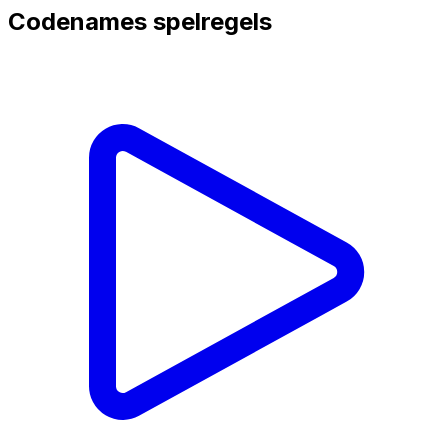
Codenames
spelregels