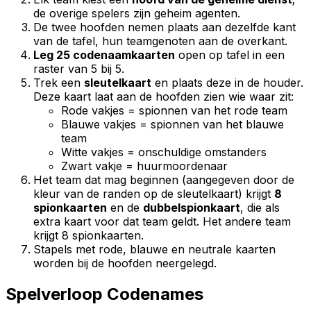
de overige spelers zijn geheim agenten.
De twee hoofden nemen plaats aan dezelfde kant
van de tafel, hun teamgenoten aan de overkant.
Leg 25 codenaamkaarten
open op tafel in een
raster van 5 bij 5.
Trek een
sleutelkaart
en plaats deze in de houder.
Deze kaart laat aan de hoofden zien wie waar zit:
Rode vakjes = spionnen van het rode team
Blauwe vakjes = spionnen van het blauwe
team
Witte vakjes = onschuldige omstanders
Zwart vakje = huurmoordenaar
Het team dat mag beginnen (aangegeven door de
kleur van de randen op de sleutelkaart) krijgt
8
spionkaarten
en de
dubbelspionkaart
, die als
extra kaart voor dat team geldt. Het andere team
krijgt 8 spionkaarten.
Stapels met rode, blauwe en neutrale kaarten
worden bij de hoofden neergelegd.
Spelverloop Codenames