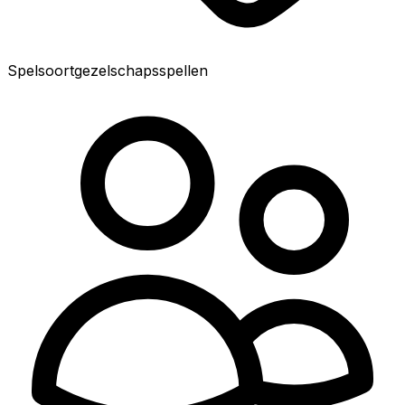
Spelsoort
gezelschapsspellen