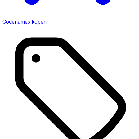
Codenames
kopen