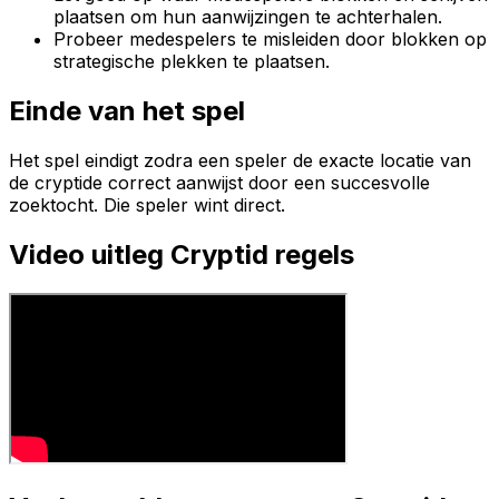
plaatsen om hun aanwijzingen te achterhalen.
Probeer medespelers te misleiden door blokken op
strategische plekken te plaatsen.
Einde van het spel
Het spel eindigt zodra een speler de exacte locatie van
de cryptide correct aanwijst door een succesvolle
zoektocht. Die speler wint direct.
Video uitleg
Cryptid
regels