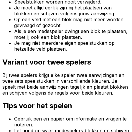
Speelstukken worden nooit verwijderd.
Je moet altijd eerlijk zijn bij het plaatsen van
blokken en schijven volgens jouw aanwijzing.
Op een veld met een blok mag niet meer worden
gevraagd of gezocht.
Als je een medespeler dwingt een blok te plaatsen,
moet jij ook een blok plaatsen.
Je mag niet meerdere eigen speelstukken op
hetzelfde veld plaatsen.
Variant voor twee spelers
Bij twee spelers krijgt elke speler twee aanwijzingen en
twee sets speelstukken in verschillende kleuren. Je
speelt met beide aanwijzingen tegelijk en plaatst blokken
en schijven volgens de regels voor beide kleuren.
Tips voor het spelen
Gebruik pen en papier om informatie en vragen te
noteren.
Let goed op waar medespelers blokken en schijven