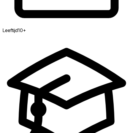
Leeftijd
10
+