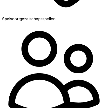
Spelsoort
gezelschapsspellen