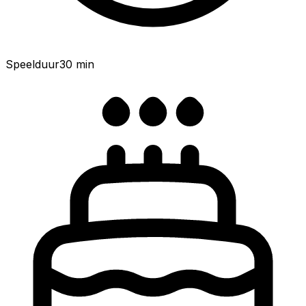
Speelduur
30
min