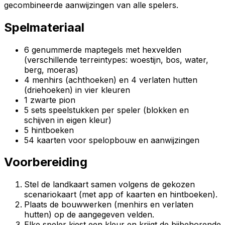
gecombineerde aanwijzingen van alle spelers.
Spelmateriaal
6 genummerde maptegels met hexvelden
(verschillende terreintypes: woestijn, bos, water,
berg, moeras)
4 menhirs (achthoeken) en 4 verlaten hutten
(driehoeken) in vier kleuren
1 zwarte pion
5 sets speelstukken per speler (blokken en
schijven in eigen kleur)
5 hintboeken
54 kaarten voor spelopbouw en aanwijzingen
Voorbereiding
Stel de landkaart samen volgens de gekozen
scenariokaart (met app of kaarten en hintboeken).
Plaats de bouwwerken (menhirs en verlaten
hutten) op de aangegeven velden.
Elke speler kiest een kleur en krijgt de bijbehorende