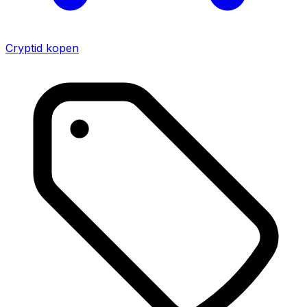
Cryptid
kopen