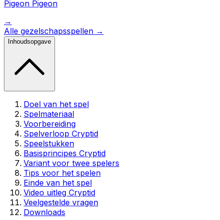
Pigeon Pigeon
→
Alle
gezelschapsspellen
→
Inhoudsopgave
Doel van het spel
Spelmateriaal
Voorbereiding
Spelverloop Cryptid
Speelstukken
Basisprincipes Cryptid
Variant voor twee spelers
Tips voor het spelen
Einde van het spel
Video uitleg Cryptid
Veelgestelde vragen
Downloads