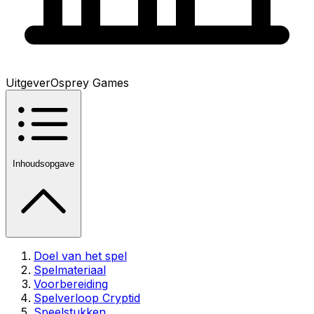
Uitgever
Osprey Games
Inhoudsopgave
Doel van het spel
Spelmateriaal
Voorbereiding
Spelverloop Cryptid
Speelstukken