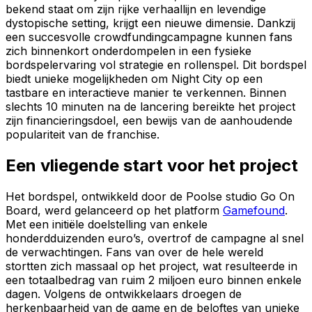
bekend staat om zijn rijke verhaallijn en levendige
dystopische setting, krijgt een nieuwe dimensie. Dankzij
een succesvolle crowdfundingcampagne kunnen fans
zich binnenkort onderdompelen in een fysieke
bordspelervaring vol strategie en rollenspel. Dit bordspel
biedt unieke mogelijkheden om Night City op een
tastbare en interactieve manier te verkennen. Binnen
slechts 10 minuten na de lancering bereikte het project
zijn financieringsdoel, een bewijs van de aanhoudende
populariteit van de franchise.
Een vliegende start voor het project
Het bordspel, ontwikkeld door de Poolse studio Go On
Board, werd gelanceerd op het platform
Gamefound
.
Met een initiële doelstelling van enkele
honderdduizenden euro’s, overtrof de campagne al snel
de verwachtingen. Fans van over de hele wereld
stortten zich massaal op het project, wat resulteerde in
een totaalbedrag van ruim 2 miljoen euro binnen enkele
dagen. Volgens de ontwikkelaars droegen de
herkenbaarheid van de game en de beloftes van unieke