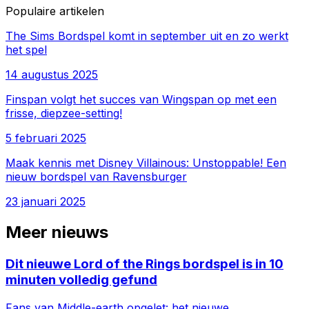
Populaire artikelen
The Sims Bordspel komt in september uit en zo werkt
het spel
14 augustus 2025
Finspan volgt het succes van Wingspan op met een
frisse, diepzee-setting!
5 februari 2025
Maak kennis met Disney Villainous: Unstoppable! Een
nieuw bordspel van Ravensburger
23 januari 2025
Meer nieuws
Dit nieuwe Lord of the Rings bordspel is in 10
minuten volledig gefund
Fans van Middle-earth opgelet: het nieuwe