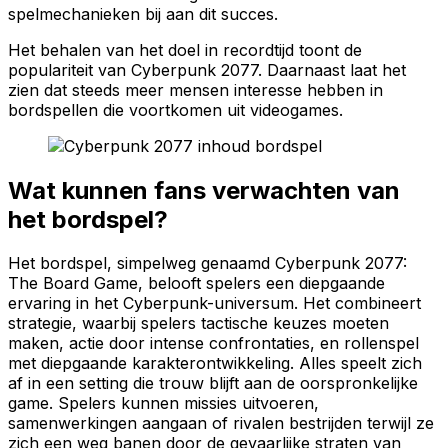
spelmechanieken bij aan dit succes.
Het behalen van het doel in recordtijd toont de
populariteit van Cyberpunk 2077. Daarnaast laat het
zien dat steeds meer mensen interesse hebben in
bordspellen die voortkomen uit videogames.
Wat kunnen fans verwachten van
het bordspel?
Het bordspel, simpelweg genaamd
Cyberpunk 2077:
The Board Game
, belooft spelers een diepgaande
ervaring in het Cyberpunk-universum. Het combineert
strategie, waarbij spelers tactische keuzes moeten
maken, actie door intense confrontaties, en rollenspel
met diepgaande karakterontwikkeling. Alles speelt zich
af in een setting die trouw blijft aan de oorspronkelijke
game. Spelers kunnen missies uitvoeren,
samenwerkingen aangaan of rivalen bestrijden terwijl ze
zich een weg banen door de gevaarlijke straten van