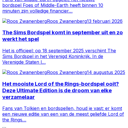
bordspel Foes of Middle-Earth heeft binnen 10
minuten zijn volledige financier…
Roos Zwanenberg
13 februari 2026
The Sims Bordspel komt in september uit en zo
werkt het spel
Het is officieel: op 18 september 2025 verschijnt The
Sims Bordspel in het Verenigd Koninkrijk. In de
Verenigde Staten l…
Roos Zwanenberg
14 augustus 2025
Het mooiste Lord of the Rings-bordspel ooit?
Deze Ultimate Edition is de droom van elke
verzamelaar
Fans van Tolkien en bordspellen, houd je vast: er komt
een nieuwe editie van een van de meest geliefde Lord of
the Rings…