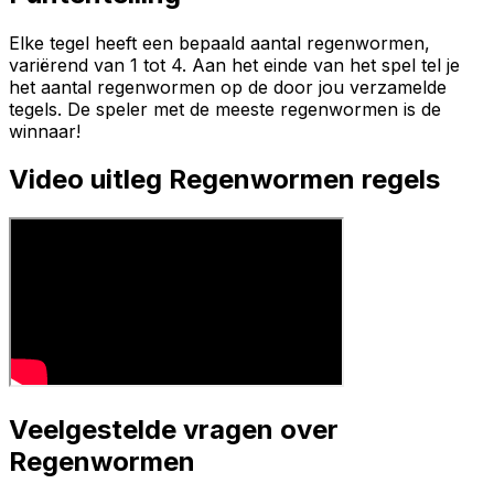
Elke tegel heeft een bepaald aantal regenwormen,
variërend van 1 tot 4. Aan het einde van het spel tel je
het aantal regenwormen op de door jou verzamelde
tegels. De speler met de meeste regenwormen is de
winnaar!
Video uitleg
Regenwormen
regels
Veelgestelde vragen over
Regenwormen