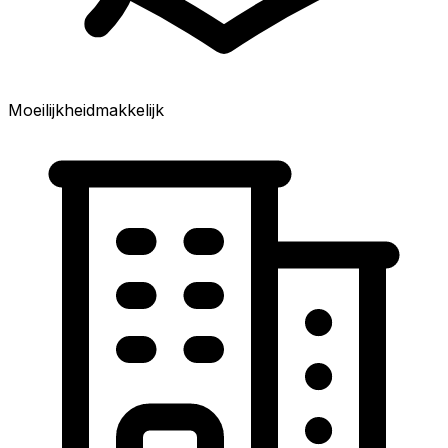
Moeilijkheid
makkelijk