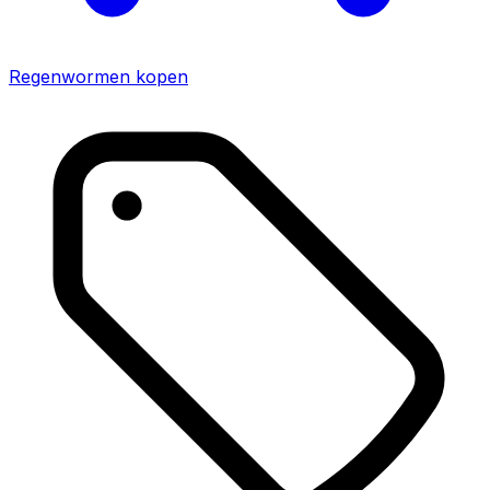
Regenwormen
kopen