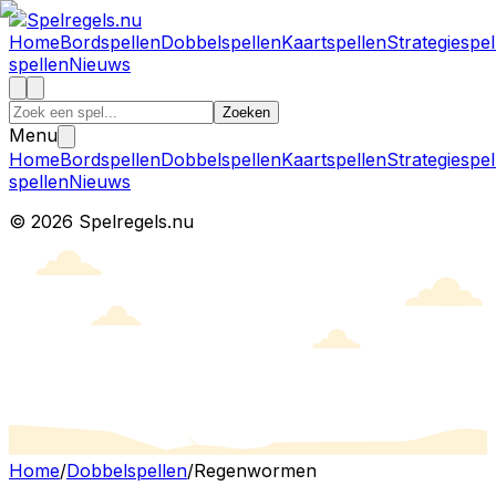
Home
Bordspellen
Dobbelspellen
Kaartspellen
Strategiespel
spellen
Nieuws
Zoeken
Menu
Home
Bordspellen
Dobbelspellen
Kaartspellen
Strategiespel
spellen
Nieuws
©
2026
Spelregels.nu
Home
/
Dobbelspellen
/
Regenwormen