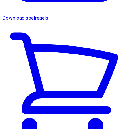
Download spelregels