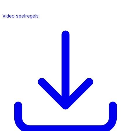
Video spelregels