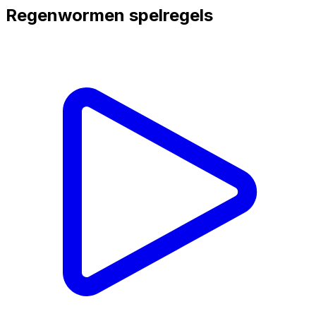
Regenwormen
spelregels