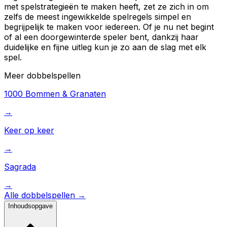
met spelstrategieën te maken heeft, zet ze zich in om
zelfs de meest ingewikkelde spelregels simpel en
begrijpelijk te maken voor iedereen. Of je nu net begint
of al een doorgewinterde speler bent, dankzij haar
duidelijke en fijne uitleg kun je zo aan de slag met elk
spel.
Meer
dobbelspellen
1000 Bommen & Granaten
→
Keer op keer
→
Sagrada
→
Alle
dobbelspellen
→
Inhoudsopgave