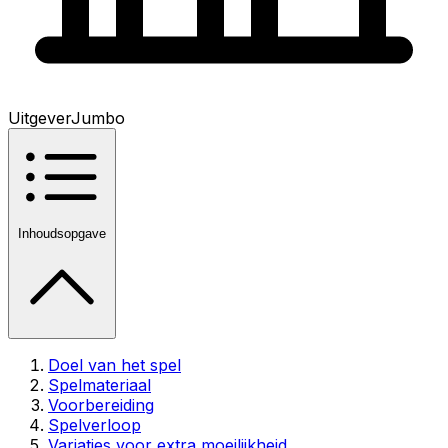
Uitgever
Jumbo
Inhoudsopgave
Doel van het spel
Spelmateriaal
Voorbereiding
Spelverloop
Variaties voor extra moeilijkheid