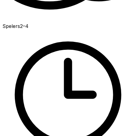
Spelers
2–4