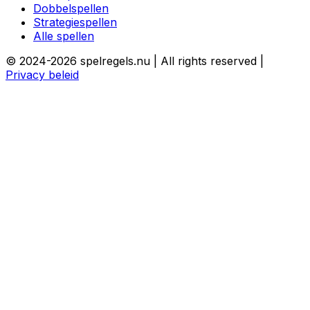
Dobbelspellen
Strategiespellen
Alle spellen
© 2024-2026 spelregels.nu | All rights reserved |
Privacy beleid