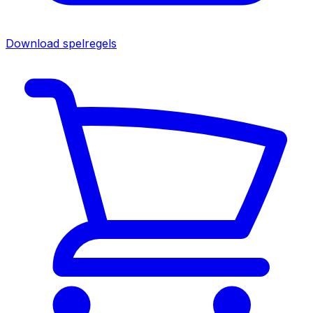
Download spelregels