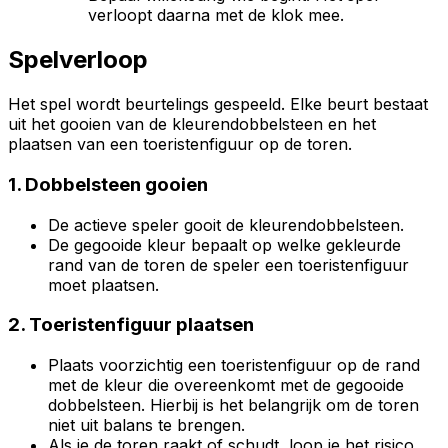
verloopt daarna met de klok mee.
Spelverloop
Het spel wordt beurtelings gespeeld. Elke beurt bestaat
uit het gooien van de kleurendobbelsteen en het
plaatsen van een toeristenfiguur op de toren.
1. Dobbelsteen gooien
De actieve speler gooit de kleurendobbelsteen.
De gegooide kleur bepaalt op welke gekleurde
rand van de toren de speler een toeristenfiguur
moet plaatsen.
2. Toeristenfiguur plaatsen
Plaats voorzichtig een toeristenfiguur op de rand
met de kleur die overeenkomt met de gegooide
dobbelsteen. Hierbij is het belangrijk om de toren
niet uit balans te brengen.
Als je de toren raakt of schudt, loop je het risico