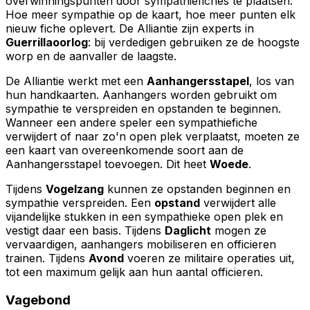
overwinningspunten door sympathiefiches te plaatsen.
Hoe meer sympathie op de kaart, hoe meer punten elk
nieuw fiche oplevert. De Alliantie zijn experts in
Guerrillaoorlog
: bij verdedigen gebruiken ze de hoogste
worp en de aanvaller de laagste.
De Alliantie werkt met een
Aanhangersstapel
, los van
hun handkaarten. Aanhangers worden gebruikt om
sympathie te verspreiden en opstanden te beginnen.
Wanneer een andere speler een sympathiefiche
verwijdert of naar zo'n open plek verplaatst, moeten ze
een kaart van overeenkomende soort aan de
Aanhangersstapel toevoegen. Dit heet
Woede
.
Tijdens
Vogelzang
kunnen ze opstanden beginnen en
sympathie verspreiden. Een
opstand
verwijdert alle
vijandelijke stukken in een sympathieke open plek en
vestigt daar een basis. Tijdens
Daglicht
mogen ze
vervaardigen, aanhangers mobiliseren en officieren
trainen. Tijdens
Avond
voeren ze militaire operaties uit,
tot een maximum gelijk aan hun aantal officieren.
Vagebond