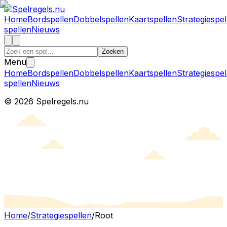
Home
Bordspellen
Dobbelspellen
Kaartspellen
Strategiespel
spellen
Nieuws
Zoeken
Menu
Home
Bordspellen
Dobbelspellen
Kaartspellen
Strategiespel
spellen
Nieuws
©
2026
Spelregels.nu
Home
/
Strategiespellen
/
Root