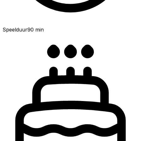
Speelduur
90
min