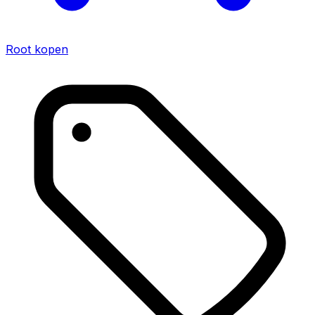
Root
kopen