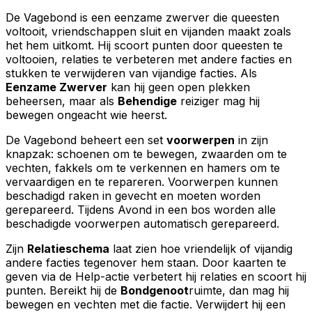
De Vagebond is een eenzame zwerver die queesten
voltooit, vriendschappen sluit en vijanden maakt zoals
het hem uitkomt. Hij scoort punten door queesten te
voltooien, relaties te verbeteren met andere facties en
stukken te verwijderen van vijandige facties. Als
Eenzame Zwerver
kan hij geen open plekken
beheersen, maar als
Behendige
reiziger mag hij
bewegen ongeacht wie heerst.
De Vagebond beheert een set
voorwerpen
in zijn
knapzak: schoenen om te bewegen, zwaarden om te
vechten, fakkels om te verkennen en hamers om te
vervaardigen en te repareren. Voorwerpen kunnen
beschadigd raken in gevecht en moeten worden
gerepareerd. Tijdens Avond in een bos worden alle
beschadigde voorwerpen automatisch gerepareerd.
Zijn
Relatieschema
laat zien hoe vriendelijk of vijandig
andere facties tegenover hem staan. Door kaarten te
geven via de Help-actie verbetert hij relaties en scoort hij
punten. Bereikt hij de
Bondgenoot
ruimte, dan mag hij
bewegen en vechten met die factie. Verwijdert hij een