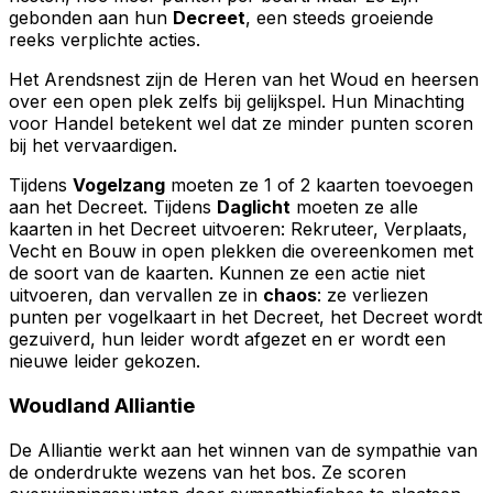
gebonden aan hun
Decreet
, een steeds groeiende
reeks verplichte acties.
Het Arendsnest zijn de Heren van het Woud en heersen
over een open plek zelfs bij gelijkspel. Hun Minachting
voor Handel betekent wel dat ze minder punten scoren
bij het vervaardigen.
Tijdens
Vogelzang
moeten ze 1 of 2 kaarten toevoegen
aan het Decreet. Tijdens
Daglicht
moeten ze alle
kaarten in het Decreet uitvoeren: Rekruteer, Verplaats,
Vecht en Bouw in open plekken die overeenkomen met
de soort van de kaarten. Kunnen ze een actie niet
uitvoeren, dan vervallen ze in
chaos
: ze verliezen
punten per vogelkaart in het Decreet, het Decreet wordt
gezuiverd, hun leider wordt afgezet en er wordt een
nieuwe leider gekozen.
Woudland Alliantie
De Alliantie werkt aan het winnen van de sympathie van
de onderdrukte wezens van het bos. Ze scoren