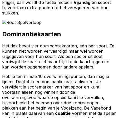
krijger, dan wordt die factie meteen
Vijandig
en scoort
hij voortaan extra punten bij het verwijderen van hun
stukken.
Dominantiekaarten
Het dek bevat vier dominantiekaarten, één per soort. Ze
kunnen niet worden vervaardigd maar wel worden
uitgegeven voor hun soort. Als een speler dit doet,
verdwijnt de kaart niet maar blijft bij de kaart liggen en
kan worden opgenomen door andere spelers.
Heb je ten minste 10 overwinningspunten, dan mag je
tijdens Daglicht een dominantiekaart activeren. Je
verwijdert je scoremarker van het spoor en kunt
voortaan alleen nog winnen door de
overwinningsvoorwaarde op die kaart te vervullen,
bijvoorbeeld het heersen over drie konijnenopen
plekken aan het begin van je Vogelzang. De Vagebond
kan in plaats daarvan een
coalitie
vormen met de speler