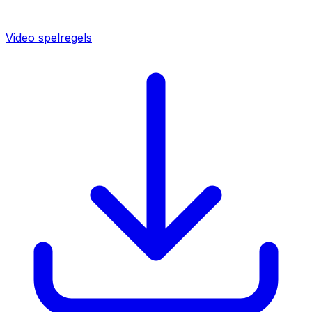
Video spelregels