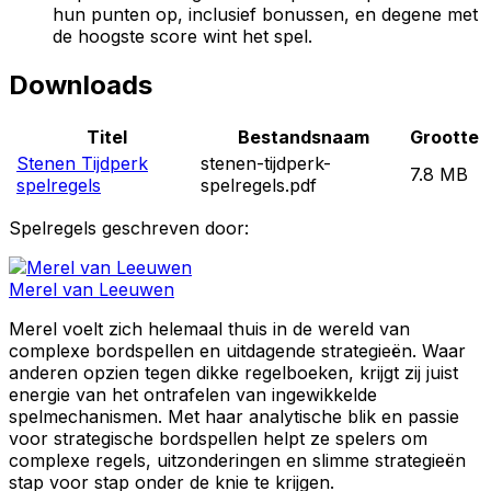
hun punten op, inclusief bonussen, en degene met
de hoogste score wint het spel.
Downloads
Titel
Bestandsnaam
Grootte
Stenen Tijdperk
stenen-tijdperk-
7.8 MB
spelregels
spelregels.pdf
Spelregels geschreven door:
Merel van Leeuwen
Merel voelt zich helemaal thuis in de wereld van
complexe bordspellen en uitdagende strategieën. Waar
anderen opzien tegen dikke regelboeken, krijgt zij juist
energie van het ontrafelen van ingewikkelde
spelmechanismen. Met haar analytische blik en passie
voor strategische bordspellen helpt ze spelers om
complexe regels, uitzonderingen en slimme strategieën
stap voor stap onder de knie te krijgen.