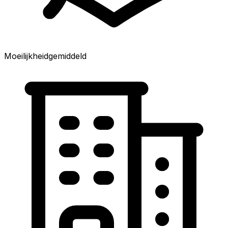
Moeilijkheid
gemiddeld