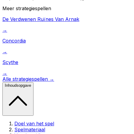
Meer
strategiespellen
De Verdwenen Ruïnes Van Arnak
→
Concordia
→
Scythe
→
Alle
strategiespellen
→
Inhoudsopgave
Doel van het spel
Spelmateriaal