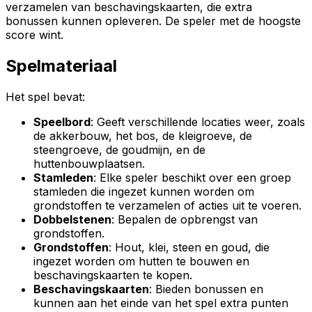
verzamelen van beschavingskaarten, die extra
bonussen kunnen opleveren. De speler met de hoogste
score wint.
Spelmateriaal
Het spel bevat:
Speelbord
: Geeft verschillende locaties weer, zoals
de akkerbouw, het bos, de kleigroeve, de
steengroeve, de goudmijn, en de
huttenbouwplaatsen.
Stamleden
: Elke speler beschikt over een groep
stamleden die ingezet kunnen worden om
grondstoffen te verzamelen of acties uit te voeren.
Dobbelstenen
: Bepalen de opbrengst van
grondstoffen.
Grondstoffen
: Hout, klei, steen en goud, die
ingezet worden om hutten te bouwen en
beschavingskaarten te kopen.
Beschavingskaarten
: Bieden bonussen en
kunnen aan het einde van het spel extra punten