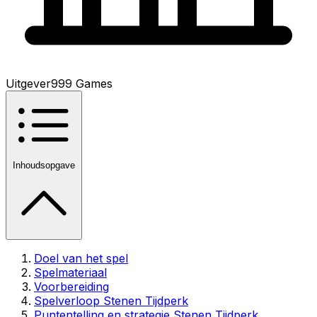
Uitgever
999 Games
Inhoudsopgave
Doel van het spel
Spelmateriaal
Voorbereiding
Spelverloop Stenen Tijdperk
Puntentelling en strategie Stenen Tijdperk