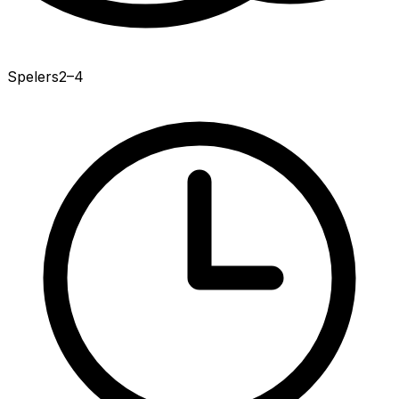
Spelers
2–4