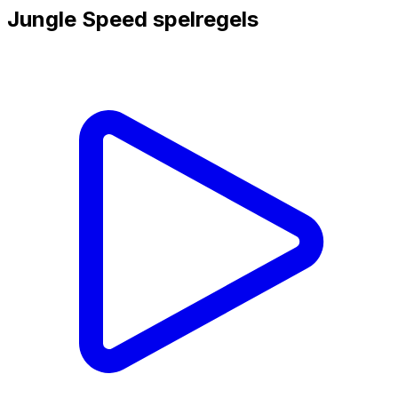
Jungle Speed
spelregels