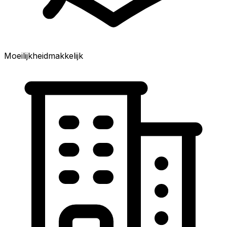
Moeilijkheid
makkelijk