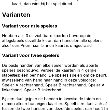
kaart, dan wint hij het spel direct.
Varianten
Variant voor drie spelers
Hebben alle 3 de zichtbare kaarten bovenop de
aflegstapels dezelfde kleur, dan handelen alle spelers
alsof een Pijlen naar binnen kaart is omgedraaid.
Variant voor twee spelers
De beide handen van elke speler worden als aparte
spelers beschouwd. Verdeel de kaarten in 4 gelijke
stapeltjes: één per hand. De spelers spelen om de beurt,
afwisselend van hand naar hand in deze volgorde:
Speler A rechterhand, Speler B rechterhand, Speler A
linkerhand, Speler B linkerhand.
Bij een duel grijpen de handen in kwestie de totem en
nemen alleen hun eigen kaarten. Speelt een duel zich af
tussen de twee handen van dezelfde speler, dan hoeft hij