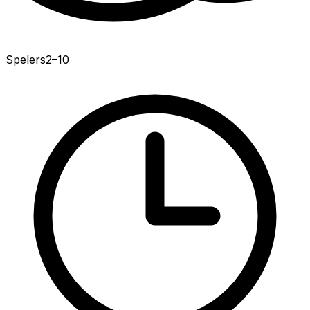
Spelers
2–10