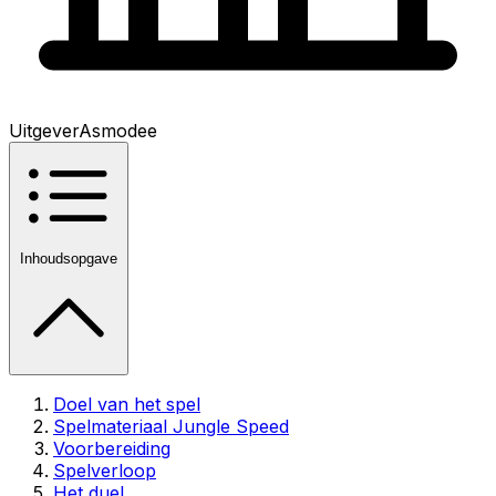
Uitgever
Asmodee
Inhoudsopgave
Doel van het spel
Spelmateriaal Jungle Speed
Voorbereiding
Spelverloop
Het duel