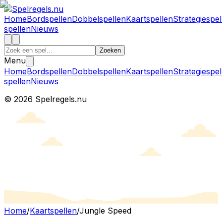
Home
Bordspellen
Dobbelspellen
Kaartspellen
Strategiespel
spellen
Nieuws
Zoeken
Menu
Home
Bordspellen
Dobbelspellen
Kaartspellen
Strategiespel
spellen
Nieuws
©
2026
Spelregels.nu
Home
/
Kaartspellen
/
Jungle Speed