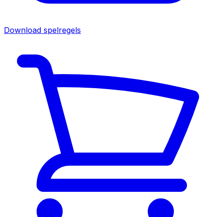
Download spelregels