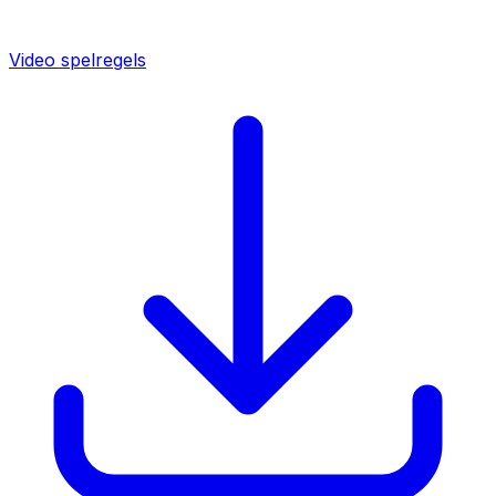
Video spelregels