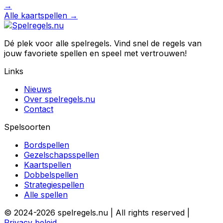
→
Alle
kaartspellen
→
Dé plek voor alle spelregels. Vind snel de regels van
jouw favoriete spellen en speel met vertrouwen!
Links
Nieuws
Over spelregels.nu
Contact
Spelsoorten
Bordspellen
Gezelschapsspellen
Kaartspellen
Dobbelspellen
Strategiespellen
Alle spellen
© 2024-2026 spelregels.nu | All rights reserved |
Privacy beleid