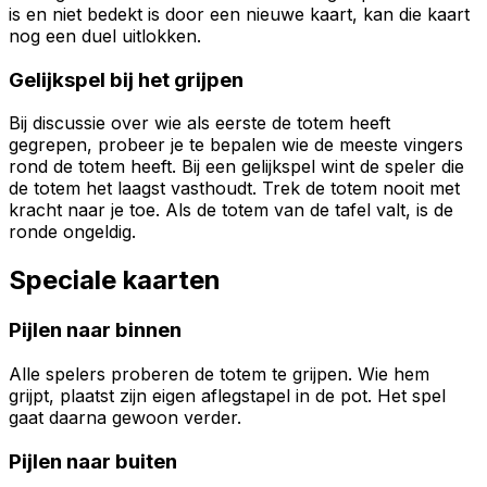
is en niet bedekt is door een nieuwe kaart, kan die kaart
nog een duel uitlokken.
Gelijkspel bij het grijpen
Bij discussie over wie als eerste de totem heeft
gegrepen, probeer je te bepalen wie de meeste vingers
rond de totem heeft. Bij een gelijkspel wint de speler die
de totem het laagst vasthoudt. Trek de totem nooit met
kracht naar je toe. Als de totem van de tafel valt, is de
ronde ongeldig.
Speciale kaarten
Pijlen naar binnen
Alle spelers proberen de totem te grijpen. Wie hem
grijpt, plaatst zijn eigen aflegstapel in de pot. Het spel
gaat daarna gewoon verder.
Pijlen naar buiten