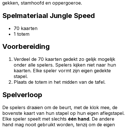
gekken, stamhoofd en oppergoeroe.
Spelmateriaal Jungle Speed
70 kaarten
1 totem
Voorbereiding
Verdeel de 70 kaarten gedekt zo gelijk mogelijk
onder alle spelers. Spelers kijken niet naar hun
kaarten. Elke speler vormt zijn eigen gedekte
stapel.
Plaats de totem in het midden van de tafel.
Spelverloop
De spelers draaien om de beurt, met de klok mee, de
bovenste kaart van hun stapel op hun eigen aflegstapel.
Elke speler speelt met slechts
één hand
. De andere
hand mag nooit gebruikt worden, tenzij om de eigen