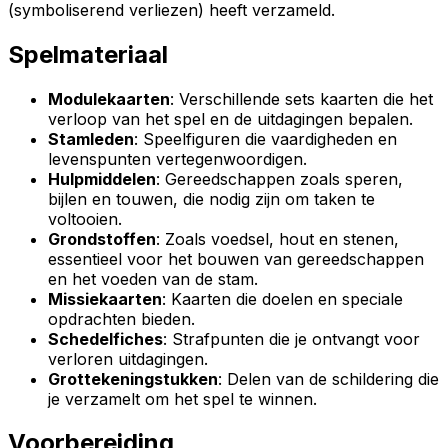
(symboliserend verliezen) heeft verzameld.
Spelmateriaal
Modulekaarten
: Verschillende sets kaarten die het
verloop van het spel en de uitdagingen bepalen.
Stamleden
: Speelfiguren die vaardigheden en
levenspunten vertegenwoordigen.
Hulpmiddelen
: Gereedschappen zoals speren,
bijlen en touwen, die nodig zijn om taken te
voltooien.
Grondstoffen
: Zoals voedsel, hout en stenen,
essentieel voor het bouwen van gereedschappen
en het voeden van de stam.
Missiekaarten
: Kaarten die doelen en speciale
opdrachten bieden.
Schedelfiches
: Strafpunten die je ontvangt voor
verloren uitdagingen.
Grottekeningstukken
: Delen van de schildering die
je verzamelt om het spel te winnen.
Voorbereiding