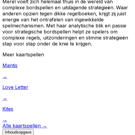
Merel voelt zich helemaal thuis in de wereld van
complexe bordspellen en uitdagende strategieën. Waar
anderen opzien tegen dikke regelboeken, krijgt zij juist
energie van het ontrafelen van ingewikkelde
spelmechanismen. Met haar analytische blik en passie
voor strategische bordspellen helpt ze spelers om
complexe regels, uitzonderingen en slimme strategieën
stap voor stap onder de knie te krijgen.
Meer
kaartspellen
Mantis
→
Love Letter
→
Kites
→
Alle
kaartspellen
→
Inhoudsopgave