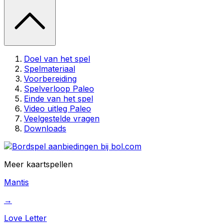
Doel van het spel
Spelmateriaal
Voorbereiding
Spelverloop Paleo
Einde van het spel
Video uitleg Paleo
Veelgestelde vragen
Downloads
Meer
kaartspellen
Mantis
→
Love Letter