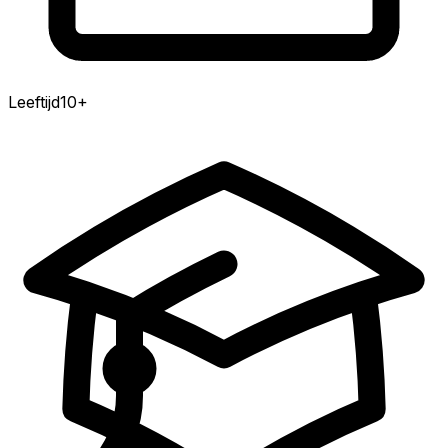
Leeftijd
10
+