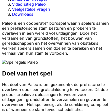
Video uitleg Paleo
Veelgestelde vragen
Downloads
Paleo is een coöperatief bordspel waarin spelers samen
een prehistorische stam besturen en proberen te
overleven in een wereld vol uitdagingen. Door het
verzamelen van grondstoffen, het bouwen van
gereedschappen en het overwinnen van obstakels
werken spelers samen om doelen te bereiken en het
verhaal van hun stam te voltooien.
Doel van het spel
Het doel van Paleo is om gezamenlijk de prehistorie te
overleven door een grotschildering te voltooien. Dit doe
je door creatieve oplossingen te vinden voor
uitdagingen, grondstoffen te verzamelen en gevaren te
overwinnen. Het spel eindigt als de schildering compleet
is of wanneer de stam teveel schedelfiches