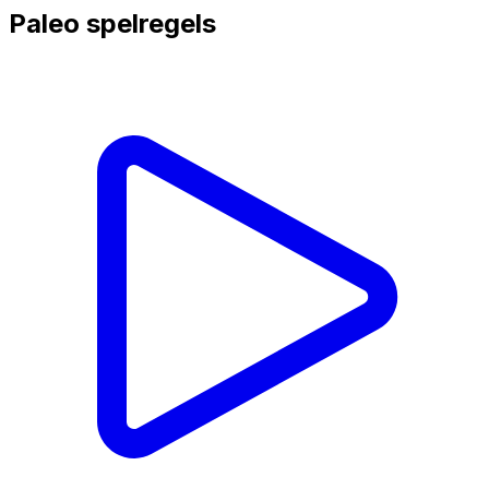
Paleo
spelregels