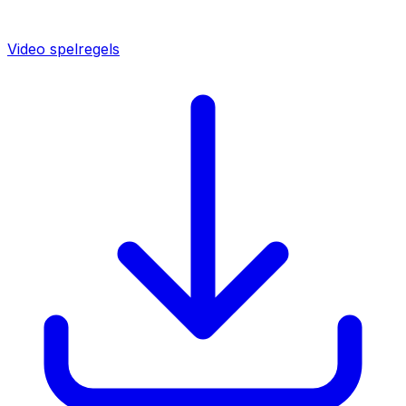
Video spelregels