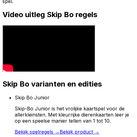
spel.
Video uitleg
Skip Bo
regels
Skip Bo
varianten en edities
Skip Bo Junior
Skip-Bo Junior is het vrolijke kaartspel voor de
allerkleinsten. Met kleurrijke dierenkaarten leer je
op een speelse manier tellen van 1 tot 10.
Bekijk spelregels →
Bekijk product →