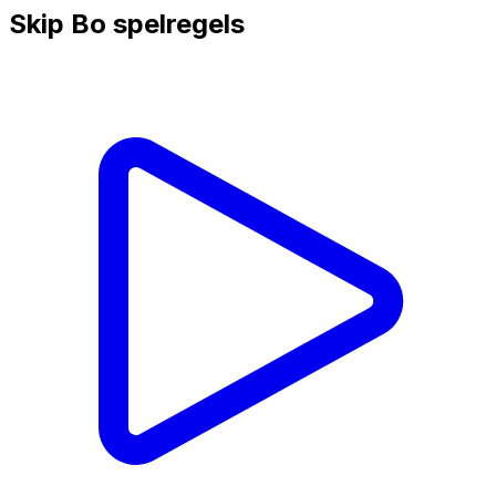
Skip Bo
spelregels