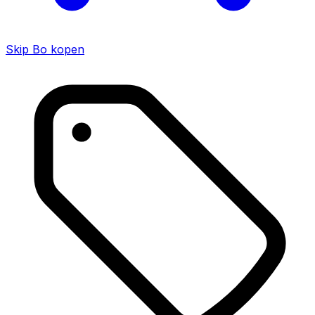
Skip Bo
kopen