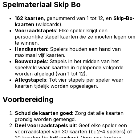
Spelmateriaal Skip Bo
162 kaarten
, genummerd van 1 tot 12, en
Skip-Bo-
kaarten
(wildcards).
Voorraadstapels
: Elke speler krijgt een
persoonlijke stapel kaarten die ze moeten legen om
te winnen.
Handkaarten
: Spelers houden een hand van
maximaal vijf kaarten.
Bouwstapels
: Stapels in het midden van het
speelveld waar kaarten in oplopende volgorde
worden afgelegd (van 1 tot 12).
Aflegstapels
: Tot vier stapels per speler waar
kaarten tijdelijk worden opgeslagen.
Voorbereiding
Schud de kaarten goed
: Zorg dat alle kaarten
grondig worden gemengd.
Deel voorraadstapels uit
: Geef elke speler een
voorraadstapel van 30 kaarten (bij 2-4 spelers) of
20 kaarten (bij 5-6 spelers). Voor een kortere