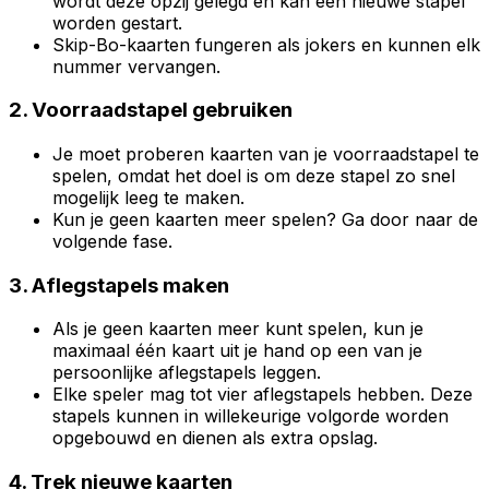
wordt deze opzij gelegd en kan een nieuwe stapel
worden gestart.
Skip-Bo-kaarten fungeren als jokers en kunnen elk
nummer vervangen.
2. Voorraadstapel gebruiken
Je moet proberen kaarten van je voorraadstapel te
spelen, omdat het doel is om deze stapel zo snel
mogelijk leeg te maken.
Kun je geen kaarten meer spelen? Ga door naar de
volgende fase.
3. Aflegstapels maken
Als je geen kaarten meer kunt spelen, kun je
maximaal één kaart uit je hand op een van je
persoonlijke aflegstapels leggen.
Elke speler mag tot vier aflegstapels hebben. Deze
stapels kunnen in willekeurige volgorde worden
opgebouwd en dienen als extra opslag.
4. Trek nieuwe kaarten