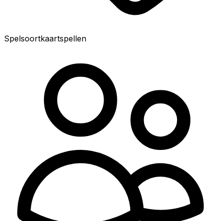
Spelsoort
kaartspellen