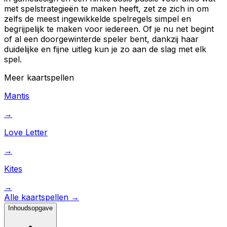
met spelstrategieën te maken heeft, zet ze zich in om
zelfs de meest ingewikkelde spelregels simpel en
begrijpelijk te maken voor iedereen. Of je nu net begint
of al een doorgewinterde speler bent, dankzij haar
duidelijke en fijne uitleg kun je zo aan de slag met elk
spel.
Meer
kaartspellen
Mantis
→
Love Letter
→
Kites
→
Alle
kaartspellen
→
Inhoudsopgave