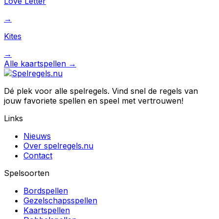
Love Letter
→
Kites
→
Alle
kaartspellen
→
Dé plek voor alle spelregels. Vind snel de regels van
jouw favoriete spellen en speel met vertrouwen!
Links
Nieuws
Over spelregels.nu
Contact
Spelsoorten
Bordspellen
Gezelschapsspellen
Kaartspellen