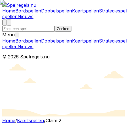
Home
Bordspellen
Dobbelspellen
Kaartspellen
Strategiespel
spellen
Nieuws
Zoeken
Menu
Home
Bordspellen
Dobbelspellen
Kaartspellen
Strategiespel
spellen
Nieuws
©
2026
Spelregels.nu
Home
/
Kaartspellen
/
Claim 2