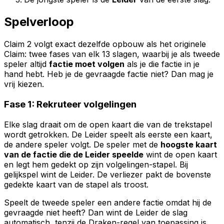
Spelverloop
Claim 2 volgt exact dezelfde opbouw als het originele
Claim: twee fases van elk 13 slagen, waarbij je als tweede
speler altijd
factie moet volgen
als je die factie in je
hand hebt. Heb je de gevraagde factie niet? Dan mag je
vrij kiezen.
Fase 1: Rekruteer volgelingen
Elke slag draait om de open kaart die van de trekstapel
wordt getrokken. De Leider speelt als eerste een kaart,
de andere speler volgt. De speler met de
hoogste kaart
van de factie die de Leider speelde
wint de open kaart
en legt hem gedekt op zijn volgelingen-stapel. Bij
gelijkspel wint de Leider. De verliezer pakt de bovenste
gedekte kaart van de stapel als troost.
Speelt de tweede speler een andere factie omdat hij de
gevraagde niet heeft? Dan wint de Leider de slag
automatisch, tenzij de Draken-regel van toepassing is.