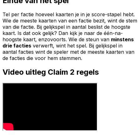
Einde van het spel
Tel per factie hoeveel kaarten je in je score-stapel hebt.
Wie de meeste kaarten van een factie bezit, wint de stem
van die factie. Bij gelijkspel in aantal beslist de hoogste
kaart. Is dat ook gelijk? Dan kijk je naar de één-na-
hoogste kaart, enzovoorts. Wie de steun van
minstens
drie facties
verwerft, wint het spel. Bij gelijkspel in
aantal facties wint de speler met de meeste kaarten van
de facties die voor hem stemmen.
Video uitleg
Claim 2
regels