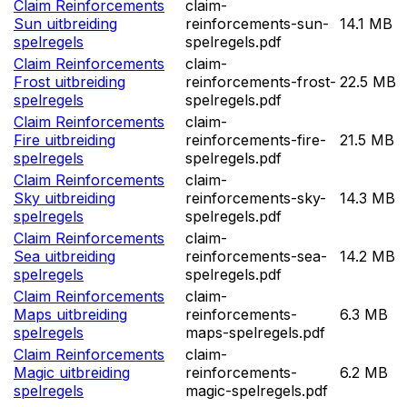
Claim Reinforcements
claim-
Sun uitbreiding
reinforcements-sun-
14.1 MB
spelregels
spelregels.pdf
Claim Reinforcements
claim-
Frost uitbreiding
reinforcements-frost-
22.5 MB
spelregels
spelregels.pdf
Claim Reinforcements
claim-
Fire uitbreiding
reinforcements-fire-
21.5 MB
spelregels
spelregels.pdf
Claim Reinforcements
claim-
Sky uitbreiding
reinforcements-sky-
14.3 MB
spelregels
spelregels.pdf
Claim Reinforcements
claim-
Sea uitbreiding
reinforcements-sea-
14.2 MB
spelregels
spelregels.pdf
Claim Reinforcements
claim-
Maps uitbreiding
reinforcements-
6.3 MB
spelregels
maps-spelregels.pdf
Claim Reinforcements
claim-
Magic uitbreiding
reinforcements-
6.2 MB
spelregels
magic-spelregels.pdf