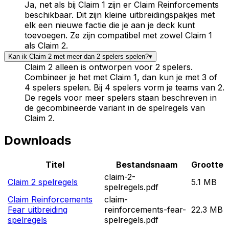
Ja, net als bij Claim 1 zijn er Claim Reinforcements
beschikbaar. Dit zijn kleine uitbreidingspakjes met
elk een nieuwe factie die je aan je deck kunt
toevoegen. Ze zijn compatibel met zowel Claim 1
als Claim 2.
Kan ik Claim 2 met meer dan 2 spelers spelen?
▾
Claim 2 alleen is ontworpen voor 2 spelers.
Combineer je het met Claim 1, dan kun je met 3 of
4 spelers spelen. Bij 4 spelers vorm je teams van 2.
De regels voor meer spelers staan beschreven in
de gecombineerde variant in de spelregels van
Claim 2.
Downloads
Titel
Bestandsnaam
Grootte
claim-2-
Claim 2 spelregels
5.1 MB
spelregels.pdf
Claim Reinforcements
claim-
Fear uitbreiding
reinforcements-fear-
22.3 MB
spelregels
spelregels.pdf