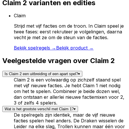
Claim 2
varianten en edities
Claim
Strijd met vijf facties om de troon. In Claim speel je
twee fases: eerst rekruteer je volgelingen, daarna
vecht je met ze om de steun van de facties.
Bekijk spelregels →
Bekijk product →
Veelgestelde vragen over
Claim 2
Is Claim 2 een uitbreiding of een apart spel?
▾
Claim 2 is een volwaardig op zichzelf staand spel
met vijf nieuwe facties. Je hebt Claim 1 niet nodig
om het te spelen. Combineer je beide dozen wel,
dan ontstaan er allerlei nieuwe factiemixen voor 2,
3 of zelfs 4 spelers.
Wat is het grootste verschil met Claim 1?
▾
De spelregels zijn identiek, maar de vijf nieuwe
facties spelen heel anders. De Draken wisselen de
Leider na elke slag, Trollen kunnen maar één voor