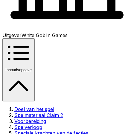
Uitgever
White Goblin Games
Inhoudsopgave
Doel van het spel
Spelmateriaal Claim 2
Voorbereiding
Spelverloop
Speciale krachten van de facties