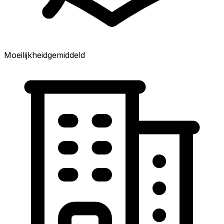
Moeilijkheid
gemiddeld