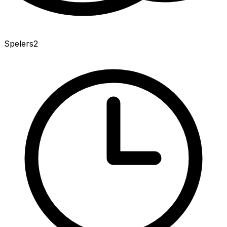
Spelers
2