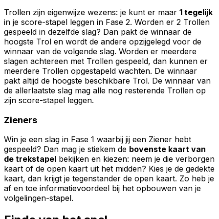
Trollen zijn eigenwijze wezens: je kunt er maar
1 tegelijk
in je score-stapel leggen in Fase 2. Worden er 2 Trollen
gespeeld in dezelfde slag? Dan pakt de winnaar de
hoogste Trol en wordt de andere opzijgelegd voor de
winnaar van de volgende slag. Worden er meerdere
slagen achtereen met Trollen gespeeld, dan kunnen er
meerdere Trollen opgestapeld wachten. De winnaar
pakt altijd de hoogste beschikbare Trol. De winnaar van
de allerlaatste slag mag alle nog resterende Trollen op
zijn score-stapel leggen.
Zieners
Win je een slag in Fase 1 waarbij jij een Ziener hebt
gespeeld? Dan mag je stiekem de
bovenste kaart van
de trekstapel
bekijken en kiezen: neem je die verborgen
kaart of de open kaart uit het midden? Kies je de gedekte
kaart, dan krijgt je tegenstander de open kaart. Zo heb je
af en toe informatievoordeel bij het opbouwen van je
volgelingen-stapel.